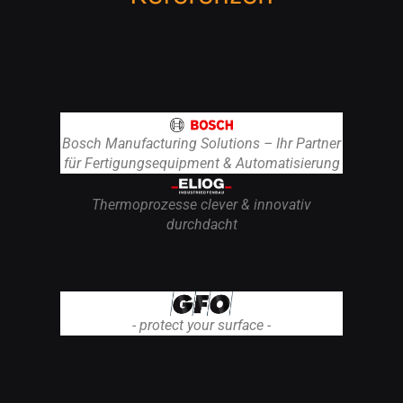
Bosch Manufacturing Solutions – Ihr Partner
für Fertigungsequipment & Automatisierung
Thermoprozesse clever & innovativ
durchdacht
- protect your surface -