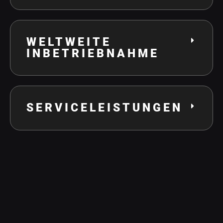
WELTWEITE
INBETRIEBNAHME
SERVICELEISTUNGEN