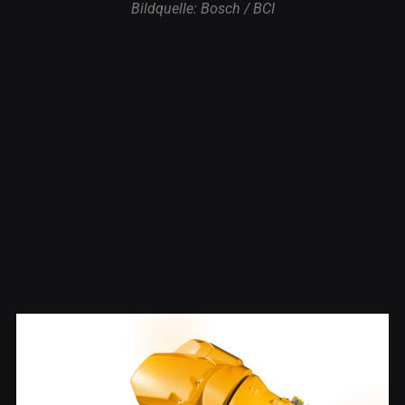
Bildquelle: Bosch / BCI