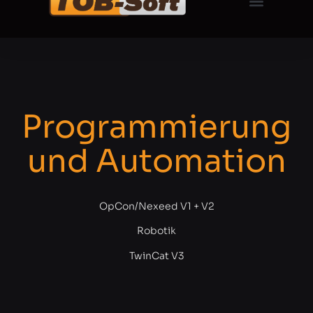
Programmierung
und Automation
OpCon/Nexeed V1 + V2
Robotik
TwinCat V3