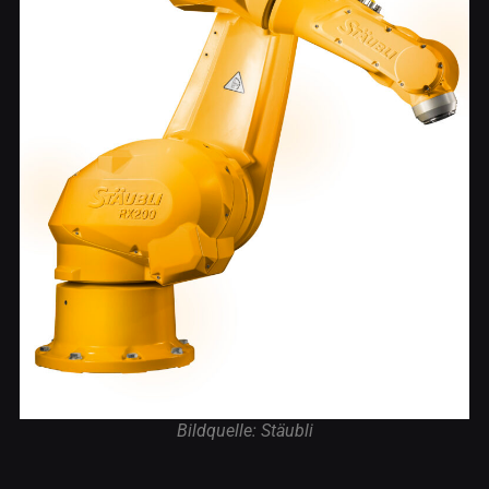
Bildquelle: Stäubli