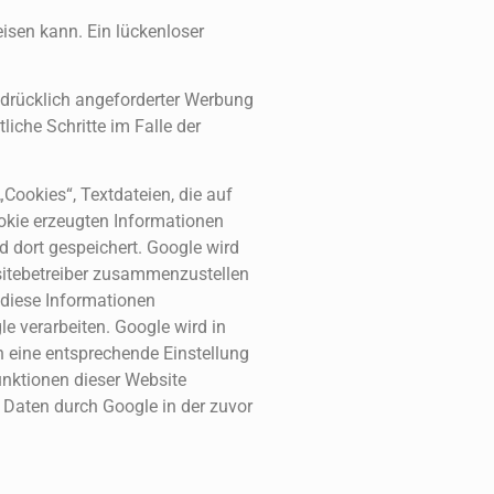
isen kann. Ein lückenloser
sdrücklich angeforderter Werbung
liche Schritte im Falle der
Cookies“, Textdateien, die auf
okie erzeugten Informationen
d dort gespeichert. Google wird
sitebetreiber zusammenzustellen
 diese Informationen
le verarbeiten. Google wird in
h eine entsprechende Einstellung
unktionen dieser Website
 Daten durch Google in der zuvor