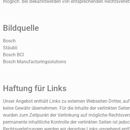
möglich. Bei Bekanntwerden von entsprechenden Rechtsverlet
Bildquelle
Bosch
Stäubli
Bosch BCI
Bosch Manufacturingsolutions
Haftung für Links
Unser Angebot enthält Links zu externen Webseiten Dritter, au
keine Gewähr übernehmen. Für die Inhalte der verlinkten Seiten i
wurden zum Zeitpunkt der Verlinkung auf mögliche Rechtsverst
permanente inhaltliche Kontrolle der verlinkten Seiten ist je
Rechtsverletzungen werden wir derartige Links umgehend entf