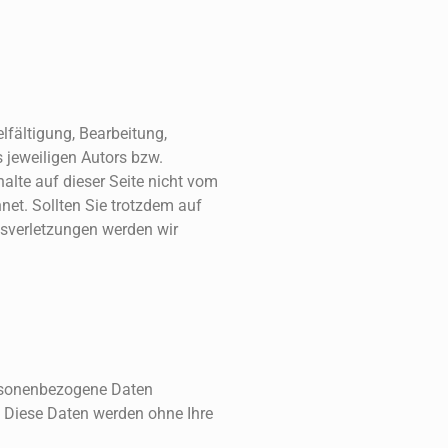
lfältigung, Bearbeitung,
 jeweiligen Autors bzw.
halte auf dieser Seite nicht vom
hnet. Sollten Sie trotzdem auf
sverletzungen werden wir
ersonenbezogene Daten
s. Diese Daten werden ohne Ihre