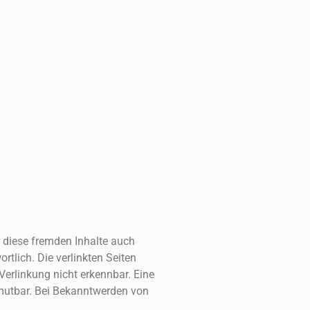
r diese fremden Inhalte auch
rtlich. Die verlinkten Seiten
erlinkung nicht erkennbar. Eine
zumutbar. Bei Bekanntwerden von