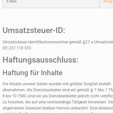
E-Mail:
info@
Umsatzsteuer-ID:
Umsatzsteuer-Identifikationsnummer gemäß §27 a Umsatzste
DE 237 118 333
Haftungsausschluss:
Haftung für Inhalte
Die Inhalte unserer Seiten wurden mit größter Sorgfalt erstellt.
übernehmen. Als Diensteanbieter sind wir gemäß § 7 Abs.1 TM
8 bis 10 TMG sind wir als Diensteanbieter jedoch nicht verpf
zu forschen, die auf eine rechtswidrige Tätigkeit hinweisen. 
allgemeinen Gesetzen bleiben hiervon unberührt. Eine diesbezü