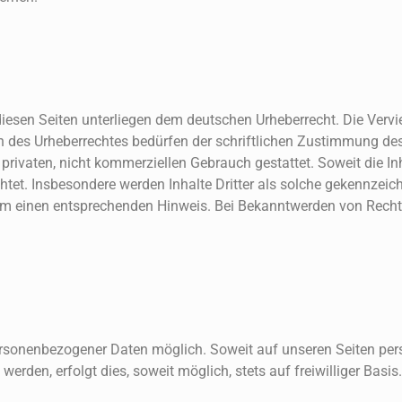
 diesen Seiten unterliegen dem deutschen Urheberrecht. Die Vervie
n des Urheberrechtes bedürfen der schriftlichen Zustimmung des
 privaten, nicht kommerziellen Gebrauch gestattet. Soweit die In
chtet. Insbesondere werden Inhalte Dritter als solche gekennzeic
 um einen entsprechenden Hinweis. Bei Bekanntwerden von Recht
personenbezogener Daten möglich. Soweit auf unseren Seiten p
erden, erfolgt dies, soweit möglich, stets auf freiwilliger Basi