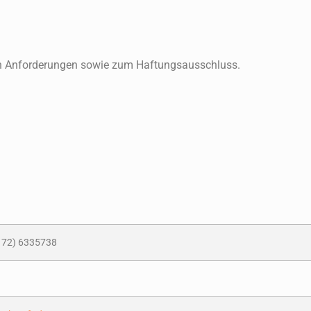
en Anforderungen sowie zum Haftungsausschluss.
172) 6335738