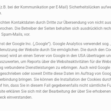
(z.B. bei der Kommunikation per E-Mail) Sicherheitslücken aufwe
h.
chten Kontaktdaten durch Dritte zur Übersendung von nicht au
ochen. Die Betreiber der Seiten behalten sich ausdrücklich recht
 Spam-Mails, vor.
t der Google Inc. („Google“). Google Analytics verwendet sog. „
Benutzung der Website durch Sie ermöglichen. Die durch den Co
dresse) wird an einen Server von Google in den USA übertragen un
uszuwerten, um Reports über die Websiteaktivitäten für die Web
ng verbundene Dienstleistungen zu erbringen. Auch wird Google
rgeschrieben oder soweit Dritte diese Daten im Auftrag von Goog
erbindung bringen. Sie können die Installation der Cookies durc
uf hin, dass Sie in diesem Fall gegebenenfalls nicht sämtliche F
te erklären Sie sich mit der Bearbeitung der über Sie erhobenen
eck einverstanden.