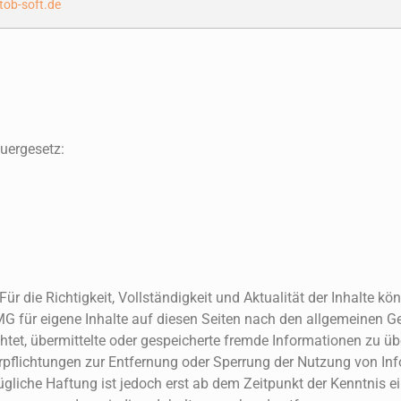
tob-soft.de
uergesetz:
 Für die Richtigkeit, Vollständigkeit und Aktualität der Inhalte 
G für eigene Inhalte auf diesen Seiten nach den allgemeinen G
lichtet, übermittelte oder gespeicherte fremde Informationen z
Verpflichtungen zur Entfernung oder Sperrung der Nutzung von I
gliche Haftung ist jedoch erst ab dem Zeitpunkt der Kenntnis e