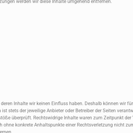
zungen werden wir diese Inhalte umgehend entfernen.
f deren Inhalte wir keinen Einfluss haben. Deshalb können wir fü
st stets der jeweilige Anbieter oder Betreiber der Seiten verantwo
öße überprüft. Rechtswidrige Inhalte waren zum Zeitpunkt der V
doch ohne konkrete Anhaltspunkte einer Rechtsverletzung nicht 
ernen.