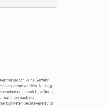
können wir jedoch keine Gewähr
esetzen verantwortlich. Nach §§
u überwachen oder nach Umständen
nformationen nach den
iner konkreten Rechtsverletzung