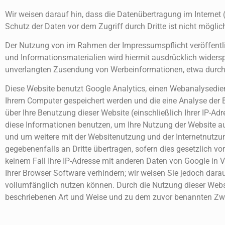
Wir weisen darauf hin, dass die Datenübertragung im Internet 
Schutz der Daten vor dem Zugriff durch Dritte ist nicht möglic
Der Nutzung von im Rahmen der Impressumspflicht veröffentli
und Informationsmaterialien wird hiermit ausdrücklich widerspr
unverlangten Zusendung von Werbeinformationen, etwa durch
Diese Website benutzt Google Analytics, einen Webanalysediens
Ihrem Computer gespeichert werden und die eine Analyse der 
über Ihre Benutzung dieser Website (einschließlich Ihrer IP-A
diese Informationen benutzen, um Ihre Nutzung der Website a
und um weitere mit der Websitenutzung und der Internetnutzu
gegebenenfalls an Dritte übertragen, sofern dies gesetzlich vo
keinem Fall Ihre IP-Adresse mit anderen Daten von Google in V
Ihrer Browser Software verhindern; wir weisen Sie jedoch dara
vollumfänglich nutzen können. Durch die Nutzung dieser Websi
beschriebenen Art und Weise und zu dem zuvor benannten Zw